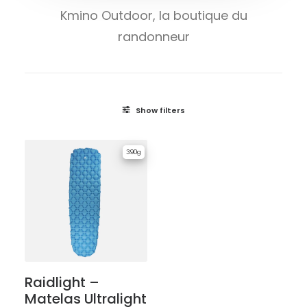
Kmino Outdoor, la boutique du
randonneur
Show filters
390g
Raidlight –
Matelas Ultralight