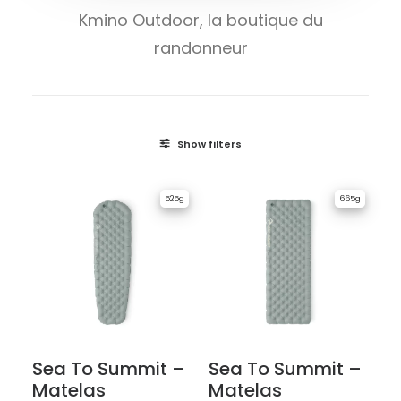
Kmino Outdoor, la boutique du
randonneur
Show filters
525g
665g
Sea To Summit –
Sea To Summit –
Matelas
Matelas