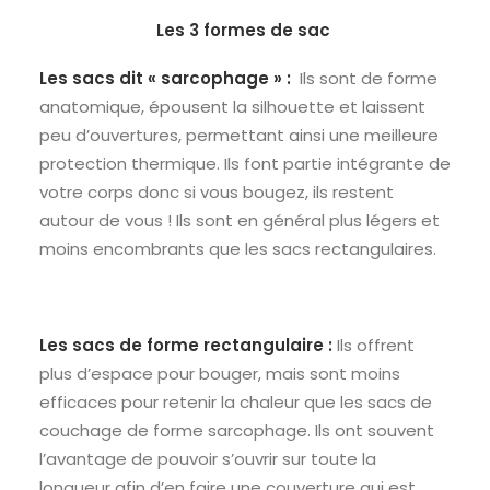
Les 3 formes de sac
Les sacs dit « sarcophage » :
Ils sont de forme
anatomique, épousent la silhouette et laissent
peu d’ouvertures, permettant ainsi une meilleure
protection thermique. Ils font partie intégrante de
votre corps donc si vous bougez, ils restent
autour de vous ! Ils sont en général plus légers et
moins encombrants que les sacs rectangulaires.
Les sacs de forme rectangulaire :
Ils offrent
plus d’espace pour bouger, mais sont moins
efficaces pour retenir la chaleur que les sacs de
couchage de forme sarcophage. Ils ont souvent
l’avantage de pouvoir s’ouvrir sur toute la
longueur afin d’en faire une couverture qui est