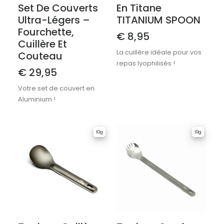
Set De Couverts
En Titane
Ultra-Légers –
TITANIUM SPOON
Fourchette,
€
8,95
Cuillère Et
La cuillère idéale pour vos
Couteau
repas lyophilisés !
€
29,95
Votre set de couvert en
Aluminium !
10g
19g