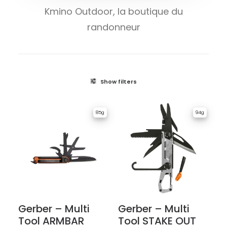
Kmino Outdoor, la boutique du
randonneur
Show filters
85g
94g
Gerber – Multi
Gerber – Multi
Tool ARMBAR
Tool STAKE OUT