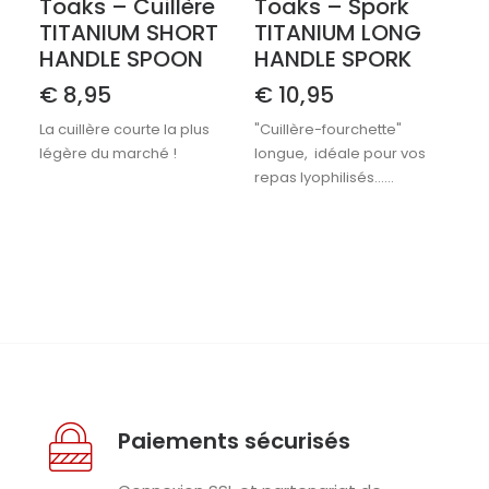
Toaks – Cuillère
Toaks – Spork
TITANIUM SHORT
TITANIUM LONG
HANDLE SPOON
HANDLE SPORK
€
8,95
€
10,95
La cuillère courte la plus
"Cuillère-fourchette"
légère du marché !
longue, idéale pour vos
repas lyophilisés……
Paiements sécurisés