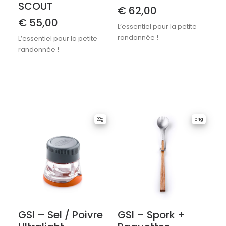
SCOUT
€
62,00
€
55,00
L’essentiel pour la petite
randonnée !
L’essentiel pour la petite
randonnée !
22g
54g
GSI – Sel / Poivre
GSI – Spork +