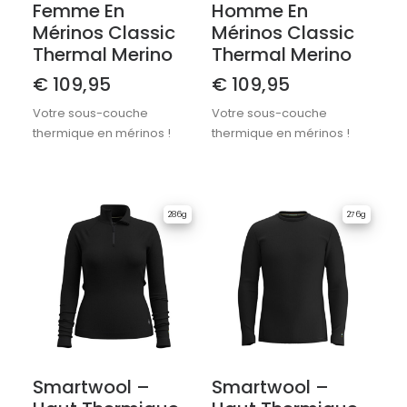
Femme En
Homme En
Mérinos Classic
Mérinos Classic
Thermal Merino
Thermal Merino
€
109,95
€
109,95
Votre sous-couche
Votre sous-couche
thermique en mérinos !
thermique en mérinos !
286g
276g
Smartwool –
Smartwool –