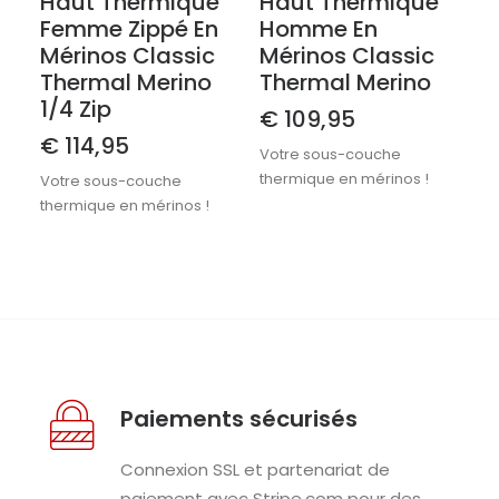
Haut Thermique
Haut Thermique
Femme Zippé En
Homme En
Mérinos Classic
Mérinos Classic
Thermal Merino
Thermal Merino
1/4 Zip
€
109,95
€
114,95
Votre sous-couche
thermique en mérinos !
Votre sous-couche
thermique en mérinos !
Paiements sécurisés
Connexion SSL et partenariat de
paiement avec Stripe.com pour des