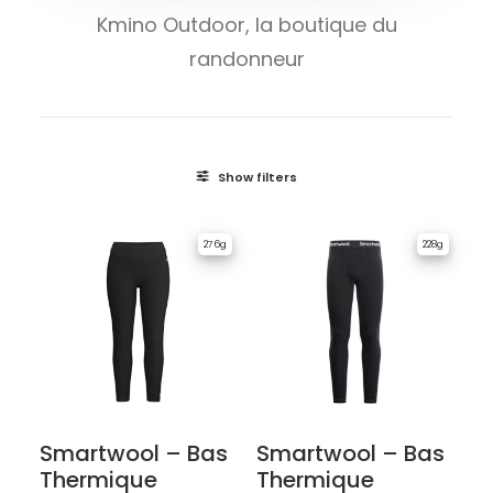
Kmino Outdoor, la boutique du
randonneur
Show filters
276g
228g
Smartwool – Bas
Smartwool – Bas
Thermique
Thermique