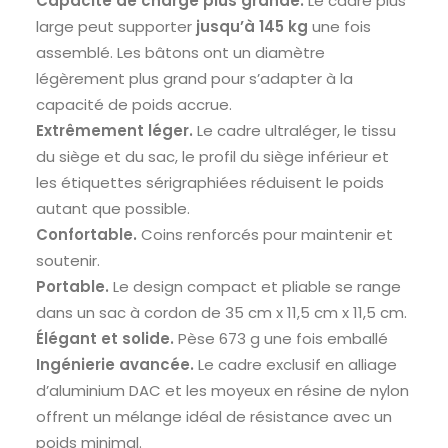
Capacité de charge plus grande.
Le cadre plus
large peut supporter
jusqu’à 145 kg
une fois
assemblé.
Les bâtons ont un diamètre
légèrement plus grand pour s’adapter à la
capacité de poids accrue.
Extrêmement léger.
Le cadre ultraléger, le tissu
du siège et du sac, le profil du siège inférieur et
les étiquettes sérigraphiées réduisent le poids
autant que possible.
Confortable.
Coins renforcés pour maintenir et
soutenir.
Portable.
Le design compact et pliable se range
dans un sac à cordon de 35 cm x 11,5 cm x 11,5 cm.
Élégant et solide.
Pèse 673 g une fois emballé
Ingénierie avancée.
Le cadre exclusif en alliage
d’aluminium DAC et les moyeux en résine de nylon
offrent un mélange idéal de résistance avec un
poids minimal.