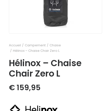
Accueil
Campement
Chaise
Hélinox – Chaise Chair Zero L
Hélinox – Chaise
Chair Zero L
€
159,95