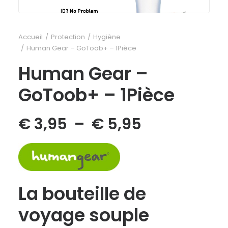
Accueil
Protection
Hygiène
Human Gear – GoToob+ – 1Pièce
Human Gear –
GoToob+ – 1Pièce
Plage
€
3,95
–
€
5,95
de
prix :
€ 3,95
La bouteille de
à
voyage souple
€ 5,95