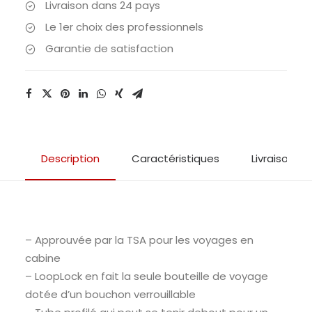
Livraison dans 24 pays
Le 1er choix des professionnels
Garantie de satisfaction
Description
Caractéristiques
Livraison & 
– Approuvée par la TSA pour les voyages en
cabine
– LoopLock en fait la seule bouteille de voyage
dotée d’un bouchon verrouillable