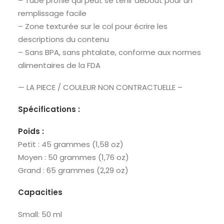
– Tube profilé qui peut se tenir debout pour un
remplissage facile
– Zone texturée sur le col pour écrire les
descriptions du contenu
– Sans BPA, sans phtalate, conforme aux normes
alimentaires de la FDA
— LA PIECE / COULEUR NON CONTRACTUELLE –
Spécifications :
Poids :
Petit : 45 grammes (1,58 oz)
Moyen : 50 grammes (1,76 oz)
Grand : 65 grammes (2,29 oz)
Capacities
Small: 50 ml