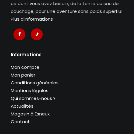
ce dont vous avez besoin, de la tente au sac de
couchage, pour une aventure sans poids superflu!
Plus d’informations
Informations
Mon compte
Mon panier
Conditions générales
Mentions légales
Qui sommes-nous ?
Actualités
Magasin à Esneux
Contact