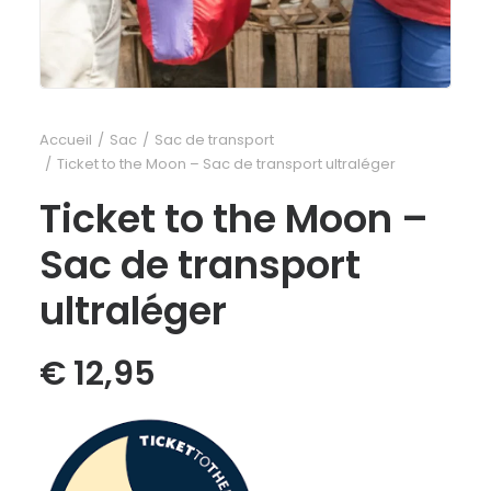
Accueil
Sac
Sac de transport
Ticket to the Moon – Sac de transport ultraléger
Ticket to the Moon –
Sac de transport
ultraléger
€
12,95