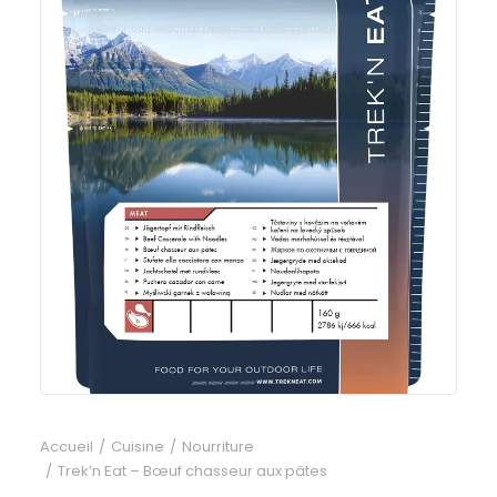
Accueil
Cuisine
Nourriture
Trek’n Eat – Bœuf chasseur aux pâtes