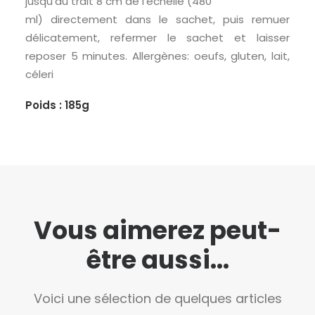
jusqu’au trait 8 cm de l’échelle (480
ml) directement dans le sachet, puis remuer
délicatement, refermer le sachet et laisser
reposer 5 minutes. Allergènes: oeufs, gluten, lait,
céleri
Poids : 185g
Vous aimerez peut-
être aussi...
Voici une sélection de quelques articles