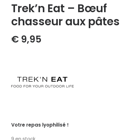
Trek’n Eat – Bœuf
chasseur aux pâtes
€
9,95
Votre repas lyophilisé !
9 en stock