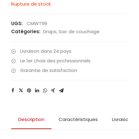
Rupture de stock
UGS:
CMWT99
Catégories:
Draps
,
Sac de couchage
Livraison dans 24 pays
Le 1er choix des professionnels
Garantie de satisfaction
Description
Caractéristiques
Livraison & 