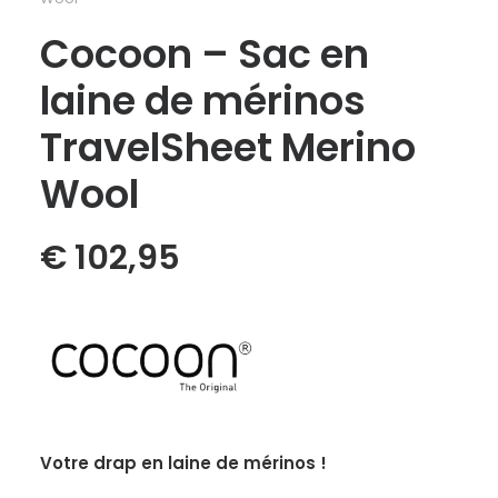
Cocoon – Sac en
laine de mérinos
TravelSheet Merino
Wool
€
102,95
Votre drap en laine de mérinos !