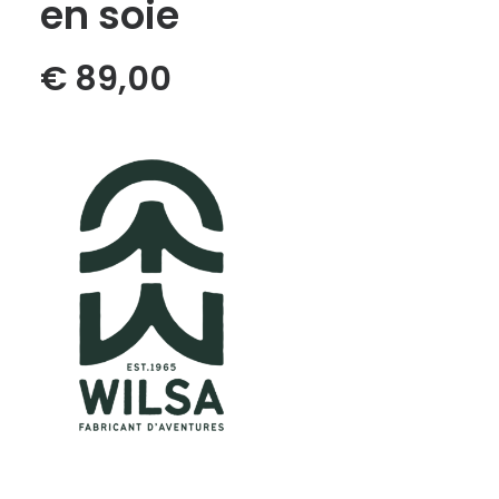
en soie
€
89,00