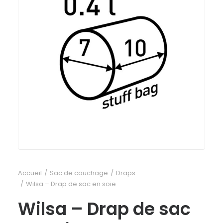
Accueil
Sac de couchage
Draps
Wilsa – Drap de sac en soie
Wilsa – Drap de sac