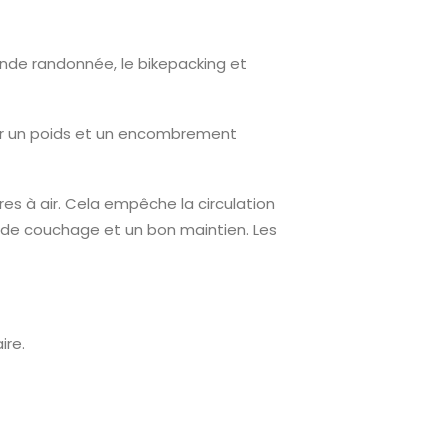
ande randonnée, le bikepacking et
our un poids et un encombrement
s à air. Cela empêche la circulation
rt de couchage et un bon maintien. Les
ire.