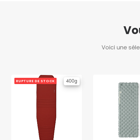
Vo
Voici une sél
400g
RUPTURE DE STOCK