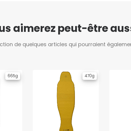
us aimerez peut-être aussi
ection de quelques articles qui pourraient égalemen
665g
470g