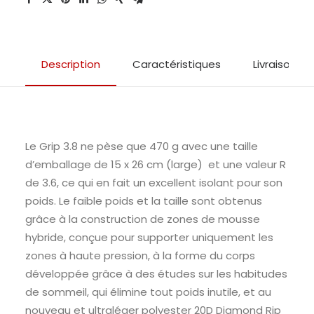
Description
Caractéristiques
Livraison & 
Le Grip 3.8 ne pèse que 470 g avec une taille
d’emballage de 15 x 26 cm (large) et une valeur R
de 3.6, ce qui en fait un excellent isolant pour son
poids. Le faible poids et la taille sont obtenus
grâce à la construction de zones de mousse
hybride, conçue pour supporter uniquement les
zones à haute pression, à la forme du corps
développée grâce à des études sur les habitudes
de sommeil, qui élimine tout poids inutile, et au
nouveau et ultraléger polyester 20D Diamond Rip