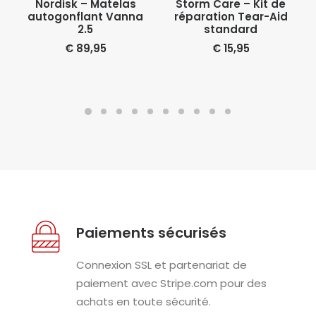
Nordisk – Matelas
Storm Care – Kit de
autogonflant Vanna
réparation Tear-Aid
2.5
standard
€
89,95
€
15,95
Paiements sécurisés
Connexion SSL et partenariat de
paiement avec Stripe.com pour des
achats en toute sécurité.