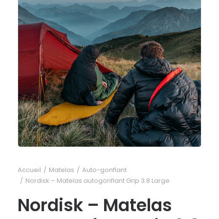
Accueil
Matelas
Auto-gonflant
Nordisk – Matelas autogonflant Grip 3.8 Large
Nordisk – Matelas