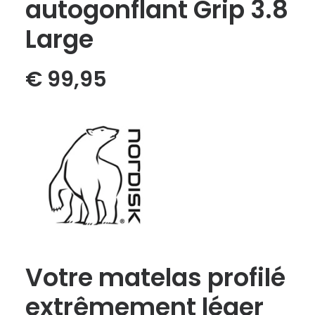
autogonflant Grip 3.8
Large
€
99,95
Votre matelas profilé
extrêmement léger