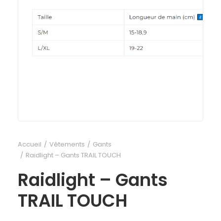
Accueil
Vêtements
Gants
Raidlight – Gants TRAIL TOUCH
Raidlight – Gants
TRAIL TOUCH