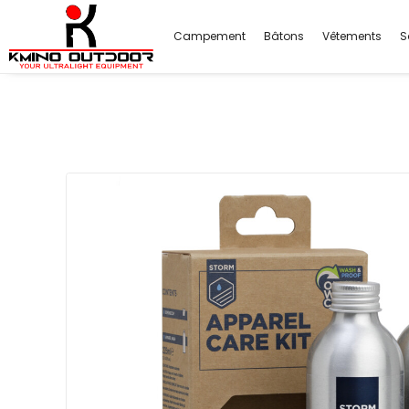
Campement
Bâtons
Vêtements
S