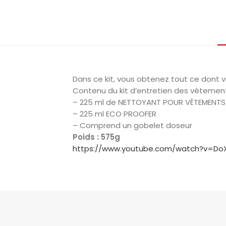
Dans ce kit, vous obtenez tout ce dont
Contenu du kit d’entretien des vêtement
– 225 ml de NETTOYANT POUR VÊTEMENT
– 225 ml ECO PROOFER
– Comprend un gobelet doseur
Poids : 575g
https://www.youtube.com/watch?v=Do