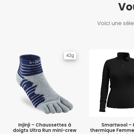
Vo
Voici une sél
42g
CHOIX DES OPTIONS
CHOIX DES OPT
Injinji – Chaussettes à
Smartwool – 
doigts Ultra Run mini-crew
thermique Femme 