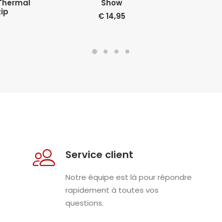
 Thermal
Show
zip
€
14,95
Service client
Notre équipe est là pour répondre
rapidement à toutes vos
questions.