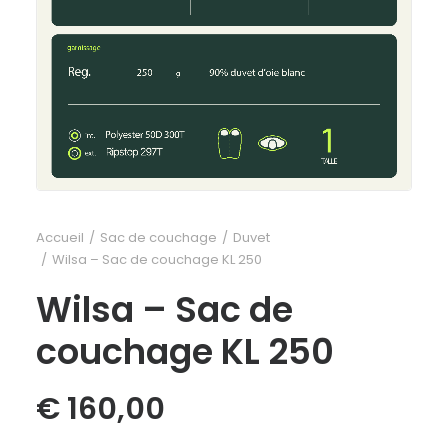
Accueil
Sac de couchage
Duvet
Wilsa – Sac de couchage KL 250
Wilsa – Sac de
couchage KL 250
€
160,00