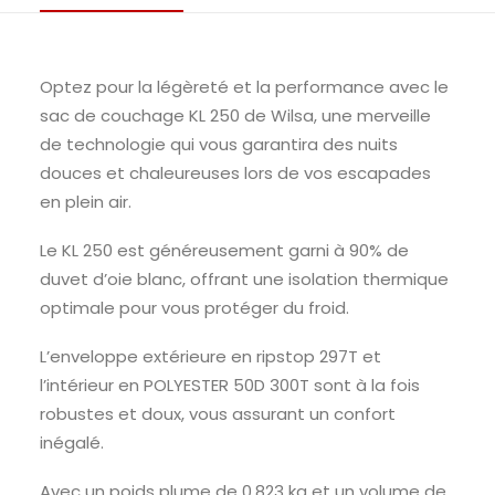
Optez pour la légèreté et la performance avec le
sac de couchage KL 250 de Wilsa, une merveille
de technologie qui vous garantira des nuits
douces et chaleureuses lors de vos escapades
en plein air.
Le KL 250 est généreusement garni à 90% de
duvet d’oie blanc, offrant une isolation thermique
optimale pour vous protéger du froid.
L’enveloppe extérieure en ripstop 297T et
l’intérieur en POLYESTER 50D 300T sont à la fois
robustes et doux, vous assurant un confort
inégalé.
Avec un poids plume de 0,823 kg et un volume de